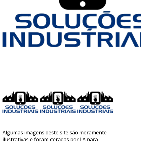
Algumas imagens deste site são meramente
ilustrativas e foram geradas por I.A para