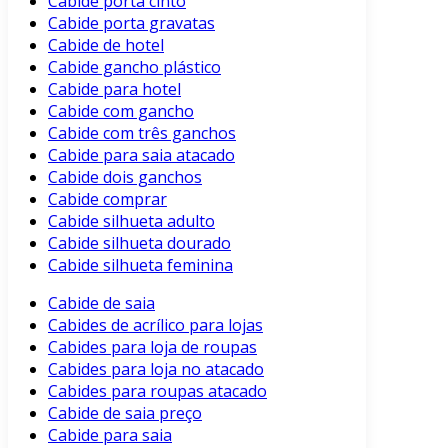
Cabide porta cinto
Cabide porta gravatas
Cabide de hotel
Cabide gancho plástico
Cabide para hotel
Cabide com gancho
Cabide com três ganchos
Cabide para saia atacado
Cabide dois ganchos
Cabide comprar
Cabide silhueta adulto
Cabide silhueta dourado
Cabide silhueta feminina
Cabide de saia
Cabides de acrílico para lojas
Cabides para loja de roupas
Cabides para loja no atacado
Cabides para roupas atacado
Cabide de saia preço
Cabide para saia