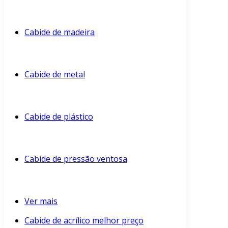
Cabide de madeira
Cabide de metal
Cabide de plástico
Cabide de pressão ventosa
Ver mais
Cabide de acrílico melhor preço