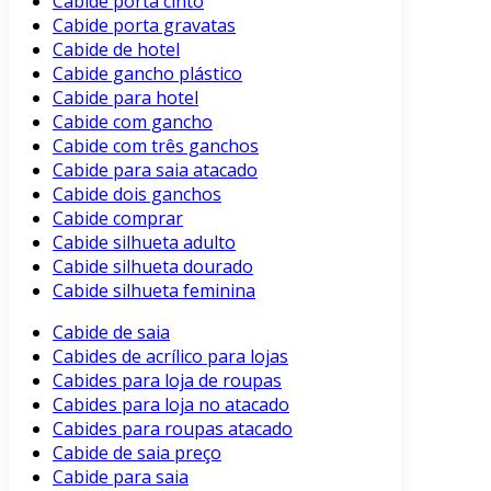
Cabide porta cinto
Cabide porta gravatas
Cabide de hotel
Cabide gancho plástico
Cabide para hotel
Cabide com gancho
Cabide com três ganchos
Cabide para saia atacado
Cabide dois ganchos
Cabide comprar
Cabide silhueta adulto
Cabide silhueta dourado
Cabide silhueta feminina
Cabide de saia
Cabides de acrílico para lojas
Cabides para loja de roupas
Cabides para loja no atacado
Cabides para roupas atacado
Cabide de saia preço
Cabide para saia