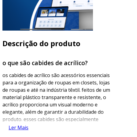
Descrição do produto
o que são cabides de acrílico?
os cabides de acrílico são acessórios essenciais
para a organização de roupas em closets, lojas
de roupas e até na indústria têxtil. feitos de um
material plástico transparente e resistente, o
acrílico proporciona um visual moderno e
elegante, além de garantir a durabilidade do
produto. esses cabides são especialmente
populares devido à sua leveza e design
Ler Mais
sofisticado, que se adapta a diferentes