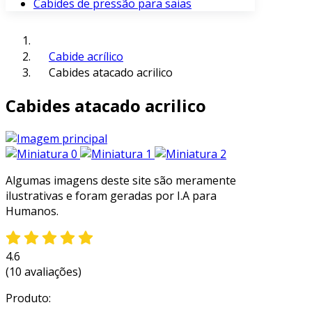
Cabides de pressão para saias
Cabide acrílico
Cabides atacado acrilico
Cabides atacado acrilico
Algumas imagens deste site são meramente
ilustrativas e foram geradas por I.A para
Humanos.
4.6
(10 avaliações)
Produto: