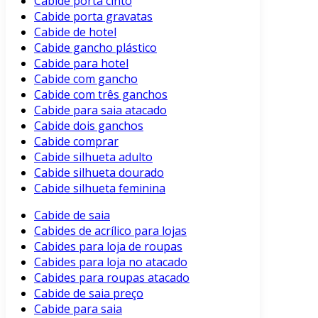
Cabide porta cinto
Cabide porta gravatas
Cabide de hotel
Cabide gancho plástico
Cabide para hotel
Cabide com gancho
Cabide com três ganchos
Cabide para saia atacado
Cabide dois ganchos
Cabide comprar
Cabide silhueta adulto
Cabide silhueta dourado
Cabide silhueta feminina
Cabide de saia
Cabides de acrílico para lojas
Cabides para loja de roupas
Cabides para loja no atacado
Cabides para roupas atacado
Cabide de saia preço
Cabide para saia