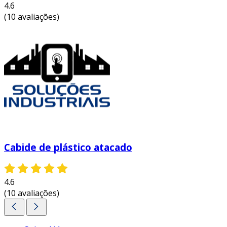
4.6
(10 avaliações)
Cabide de plástico atacado
4.6
(10 avaliações)