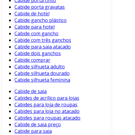
Cabide porta cinto
Cabide porta gravatas
Cabide de hotel
Cabide gancho plástico
Cabide para hotel
Cabide com gancho
Cabide com três ganchos
Cabide para saia atacado
Cabide dois ganchos
Cabide comprar
Cabide silhueta adulto
Cabide silhueta dourado
Cabide silhueta feminina
Cabide de saia
Cabides de acrílico para lojas
Cabides para loja de roupas
Cabides para loja no atacado
Cabides para roupas atacado
Cabide de saia preço
Cabide para saia