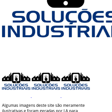
Algumas imagens deste site são meramente
ilustrativas e foram geradas por I.A para