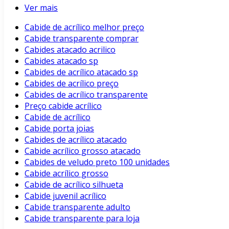
Ver mais
Cabide de acrílico melhor preço
Cabide transparente comprar
Cabides atacado acrilico
Cabides atacado sp
Cabides de acrílico atacado sp
Cabides de acrílico preço
Cabides de acrílico transparente
Preço cabide acrílico
Cabide de acrílico
Cabide porta joias
Cabides de acrílico atacado
Cabide acrílico grosso atacado
Cabides de veludo preto 100 unidades
Cabide acrílico grosso
Cabide de acrílico silhueta
Cabide juvenil acrílico
Cabide transparente adulto
Cabide transparente para loja