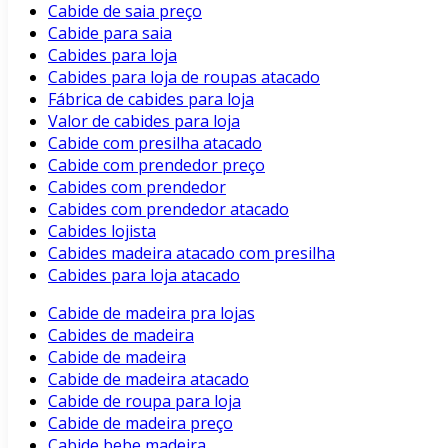
Cabide de saia preço
Cabide para saia
Cabides para loja
Cabides para loja de roupas atacado
Fábrica de cabides para loja
Valor de cabides para loja
Cabide com presilha atacado
Cabide com prendedor preço
Cabides com prendedor
Cabides com prendedor atacado
Cabides lojista
Cabides madeira atacado com presilha
Cabides para loja atacado
Cabide de madeira pra lojas
Cabides de madeira
Cabide de madeira
Cabide de madeira atacado
Cabide de roupa para loja
Cabide de madeira preço
Cabide bebe madeira