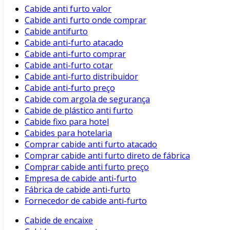
Cabide anti furto valor
Cabide anti furto onde comprar
Cabide antifurto
Cabide anti-furto atacado
Cabide anti-furto comprar
Cabide anti-furto cotar
Cabide anti-furto distribuidor
Cabide anti-furto preço
Cabide com argola de segurança
Cabide de plástico anti furto
Cabide fixo para hotel
Cabides para hotelaria
Comprar cabide anti furto atacado
Comprar cabide anti furto direto de fábrica
Comprar cabide anti furto preço
Empresa de cabide anti-furto
Fábrica de cabide anti-furto
Fornecedor de cabide anti-furto
Cabide de encaixe