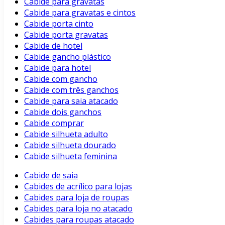
Cabide para gravatas
Cabide para gravatas e cintos
Cabide porta cinto
Cabide porta gravatas
Cabide de hotel
Cabide gancho plástico
Cabide para hotel
Cabide com gancho
Cabide com três ganchos
Cabide para saia atacado
Cabide dois ganchos
Cabide comprar
Cabide silhueta adulto
Cabide silhueta dourado
Cabide silhueta feminina
Cabide de saia
Cabides de acrílico para lojas
Cabides para loja de roupas
Cabides para loja no atacado
Cabides para roupas atacado