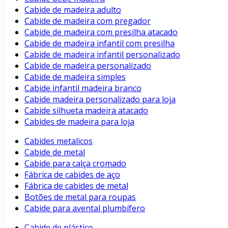
Cabide de madeira adulto
Cabide de madeira com pregador
Cabide de madeira com presilha atacado
Cabide de madeira infantil com presilha
Cabide de madeira infantil personalizado
Cabide de madeira personalizado
Cabide de madeira simples
Cabide infantil madeira branco
Cabide madeira personalizado para loja
Cabide silhueta madeira atacado
Cabides de madeira para loja
Cabides metalicos
Cabide de metal
Cabide para calça cromado
Fábrica de cabides de aço
Fábrica de cabides de metal
Botões de metal para roupas
Cabide para avental plumbífero
Cabide de plástico