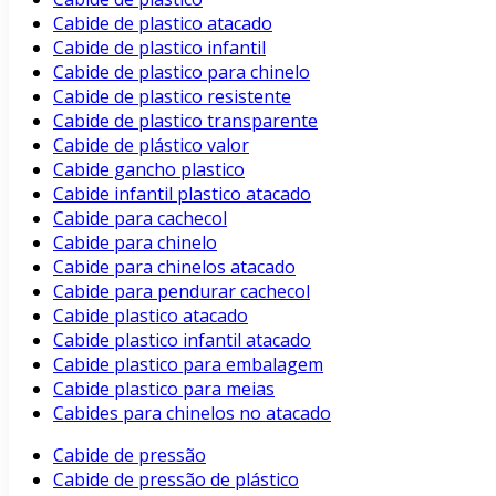
Cabide de plastico atacado
Cabide de plastico infantil
Cabide de plastico para chinelo
Cabide de plastico resistente
Cabide de plastico transparente
Cabide de plástico valor
Cabide gancho plastico
Cabide infantil plastico atacado
Cabide para cachecol
Cabide para chinelo
Cabide para chinelos atacado
Cabide para pendurar cachecol
Cabide plastico atacado
Cabide plastico infantil atacado
Cabide plastico para embalagem
Cabide plastico para meias
Cabides para chinelos no atacado
Cabide de pressão
Cabide de pressão de plástico