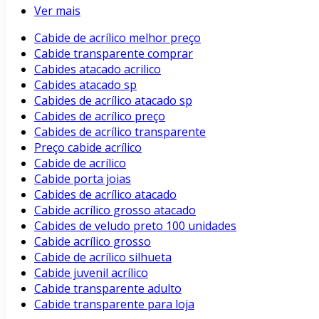
Ver mais
Cabide de acrílico melhor preço
Cabide transparente comprar
Cabides atacado acrilico
Cabides atacado sp
Cabides de acrílico atacado sp
Cabides de acrílico preço
Cabides de acrílico transparente
Preço cabide acrílico
Cabide de acrílico
Cabide porta joias
Cabides de acrílico atacado
Cabide acrílico grosso atacado
Cabides de veludo preto 100 unidades
Cabide acrílico grosso
Cabide de acrílico silhueta
Cabide juvenil acrílico
Cabide transparente adulto
Cabide transparente para loja