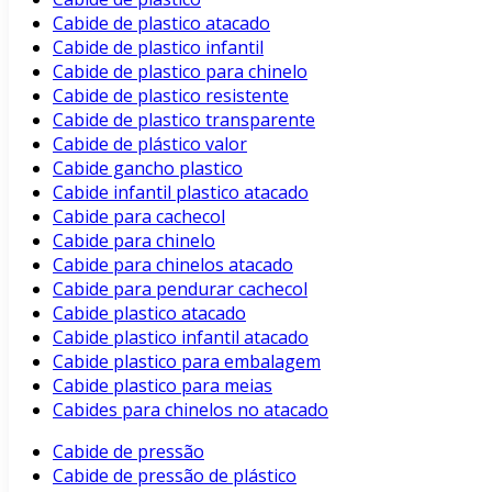
Cabide de plastico atacado
Cabide de plastico infantil
Cabide de plastico para chinelo
Cabide de plastico resistente
Cabide de plastico transparente
Cabide de plástico valor
Cabide gancho plastico
Cabide infantil plastico atacado
Cabide para cachecol
Cabide para chinelo
Cabide para chinelos atacado
Cabide para pendurar cachecol
Cabide plastico atacado
Cabide plastico infantil atacado
Cabide plastico para embalagem
Cabide plastico para meias
Cabides para chinelos no atacado
Cabide de pressão
Cabide de pressão de plástico