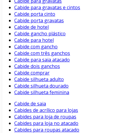
Cabide para gravatas
Cabide para gravatas e cintos
Cabide porta cinto
Cabide porta gravatas
Cabide de hotel
Cabide gancho plástico
Cabide para hotel
Cabide com gancho
Cabide com três ganchos
Cabide para saia atacado
Cabide dois ganchos
Cabide comprar
Cabide silhueta adulto
Cabide silhueta dourado
Cabide silhueta feminina
Cabide de saia
Cabides de acrílico para lojas
Cabides para loja de roupas
Cabides para loja no atacado
Cabides para roupas atacado