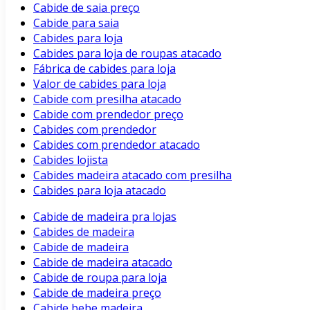
Cabide de saia preço
Cabide para saia
Cabides para loja
Cabides para loja de roupas atacado
Fábrica de cabides para loja
Valor de cabides para loja
Cabide com presilha atacado
Cabide com prendedor preço
Cabides com prendedor
Cabides com prendedor atacado
Cabides lojista
Cabides madeira atacado com presilha
Cabides para loja atacado
Cabide de madeira pra lojas
Cabides de madeira
Cabide de madeira
Cabide de madeira atacado
Cabide de roupa para loja
Cabide de madeira preço
Cabide bebe madeira