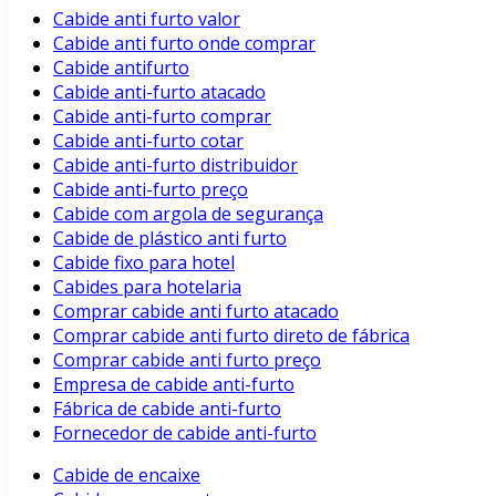
Cabide anti furto valor
Cabide anti furto onde comprar
Cabide antifurto
Cabide anti-furto atacado
Cabide anti-furto comprar
Cabide anti-furto cotar
Cabide anti-furto distribuidor
Cabide anti-furto preço
Cabide com argola de segurança
Cabide de plástico anti furto
Cabide fixo para hotel
Cabides para hotelaria
Comprar cabide anti furto atacado
Comprar cabide anti furto direto de fábrica
Comprar cabide anti furto preço
Empresa de cabide anti-furto
Fábrica de cabide anti-furto
Fornecedor de cabide anti-furto
Cabide de encaixe