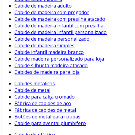
Cabide de madeira adulto
Cabide de madeira com pregador
Cabide de madeira com presilha atacado
Cabide de madeira infantil com presilha
Cabide de madeira infantil personalizado
Cabide de madeira personalizado
Cabide de madeira simples
Cabide infantil madeira branco
Cabide madeira personalizado para loja
Cabide silhueta madeira atacado
Cabides de madeira para loja
Cabides metalicos
Cabide de metal
Cabide para calça cromado
Fábrica de cabides de aço
Fábrica de cabides de metal
Botões de metal para roupas
Cabide para avental plumbífero
Cabide de plástico