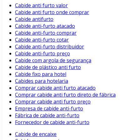
Cabide anti furto valor
Cabide anti furto onde comprar
Cabide antifurto
Cabide anti-furto atacado
Cabide anti-furto comprar
Cabide anti-furto cotar
Cabide anti-furto distribuidor
Cabide anti-furto preço
Cabide com argola de segurança
Cabide de plástico anti furto
Cabide fixo para hotel
Cabides para hotelaria
Comprar cabide anti furto atacado
Comprar cabide anti furto direto de fábrica
Comprar cabide anti furto preço
Empresa de cabide anti-furto
Fábrica de cabide anti-furto
Fornecedor de cabide anti-furto
Cabide de encaixe