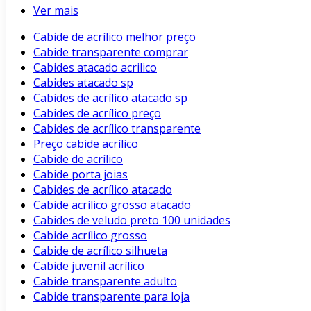
Ver mais
Cabide de acrílico melhor preço
Cabide transparente comprar
Cabides atacado acrilico
Cabides atacado sp
Cabides de acrílico atacado sp
Cabides de acrílico preço
Cabides de acrílico transparente
Preço cabide acrílico
Cabide de acrílico
Cabide porta joias
Cabides de acrílico atacado
Cabide acrílico grosso atacado
Cabides de veludo preto 100 unidades
Cabide acrílico grosso
Cabide de acrílico silhueta
Cabide juvenil acrílico
Cabide transparente adulto
Cabide transparente para loja