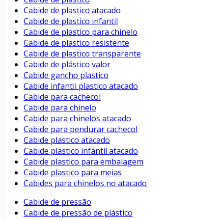
Cabide de plastico atacado
Cabide de plastico infantil
Cabide de plastico para chinelo
Cabide de plastico resistente
Cabide de plastico transparente
Cabide de plástico valor
Cabide gancho plastico
Cabide infantil plastico atacado
Cabide para cachecol
Cabide para chinelo
Cabide para chinelos atacado
Cabide para pendurar cachecol
Cabide plastico atacado
Cabide plastico infantil atacado
Cabide plastico para embalagem
Cabide plastico para meias
Cabides para chinelos no atacado
Cabide de pressão
Cabide de pressão de plástico