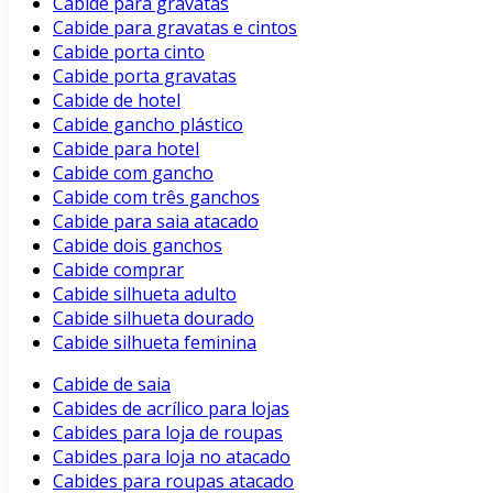
Cabide para gravatas
Cabide para gravatas e cintos
Cabide porta cinto
Cabide porta gravatas
Cabide de hotel
Cabide gancho plástico
Cabide para hotel
Cabide com gancho
Cabide com três ganchos
Cabide para saia atacado
Cabide dois ganchos
Cabide comprar
Cabide silhueta adulto
Cabide silhueta dourado
Cabide silhueta feminina
Cabide de saia
Cabides de acrílico para lojas
Cabides para loja de roupas
Cabides para loja no atacado
Cabides para roupas atacado