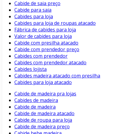
Cabide de saia preço
Cabide para saia
Cabides para loja
Cabides para loja de roupas atacado
Fábrica de cabides para loja
Valor de cabides para loja
Cabide com presilha atacado
Cabide com prendedor preço
Cabides com prendedor
Cabides com prendedor atacado
Cabides lojista
Cabides madeira atacado com presilha
Cabides para loja atacado
Cabide de madeira pra lojas
Cabides de madeira
Cabide de madeira
Cabide de madeira atacado
Cabide de roupa para loja
Cabide de madeira preço
Cabide bebe madeira