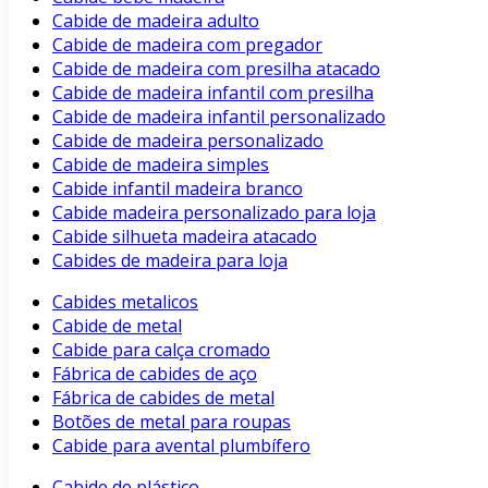
Cabide de madeira adulto
Cabide de madeira com pregador
Cabide de madeira com presilha atacado
Cabide de madeira infantil com presilha
Cabide de madeira infantil personalizado
Cabide de madeira personalizado
Cabide de madeira simples
Cabide infantil madeira branco
Cabide madeira personalizado para loja
Cabide silhueta madeira atacado
Cabides de madeira para loja
Cabides metalicos
Cabide de metal
Cabide para calça cromado
Fábrica de cabides de aço
Fábrica de cabides de metal
Botões de metal para roupas
Cabide para avental plumbífero
Cabide de plástico