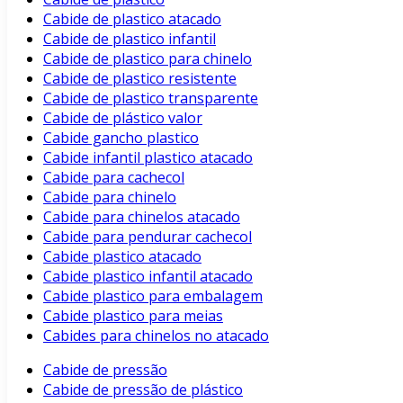
Cabide de plastico atacado
Cabide de plastico infantil
Cabide de plastico para chinelo
Cabide de plastico resistente
Cabide de plastico transparente
Cabide de plástico valor
Cabide gancho plastico
Cabide infantil plastico atacado
Cabide para cachecol
Cabide para chinelo
Cabide para chinelos atacado
Cabide para pendurar cachecol
Cabide plastico atacado
Cabide plastico infantil atacado
Cabide plastico para embalagem
Cabide plastico para meias
Cabides para chinelos no atacado
Cabide de pressão
Cabide de pressão de plástico