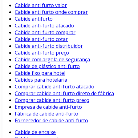
Cabide anti furto valor
Cabide anti furto onde comprar
Cabide antifurto
Cabide anti-furto atacado
Cabide anti-furto comprar
Cabide anti-furto cotar
Cabide anti-furto distribuidor
Cabide anti-furto preço
Cabide com argola de segurança
Cabide de plástico anti furto
Cabide fixo para hotel
Cabides para hotelaria
Comprar cabide anti furto atacado
Comprar cabide anti furto direto de fábrica
Comprar cabide anti furto preço
Empresa de cabide anti-furto
Fábrica de cabide anti-furto
Fornecedor de cabide anti-furto
Cabide de encaixe