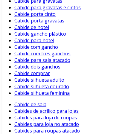
Cabide para gravatas
Cabide para gravatas e cintos
Cabide porta cinto
Cabide porta gravatas
Cabide de hotel
Cabide gancho plástico
Cabide para hotel
Cabide com gancho
Cabide com três ganchos
Cabide para saia atacado
Cabide dois ganchos
Cabide comprar
Cabide silhueta adulto
Cabide silhueta dourado
Cabide silhueta feminina
Cabide de saia
Cabides de acrílico para lojas
Cabides para loja de roupas
Cabides para loja no atacado
Cabides para roupas atacado