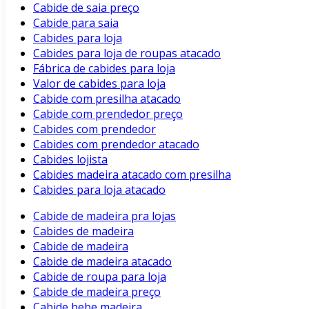
Cabide de saia preço
Cabide para saia
Cabides para loja
Cabides para loja de roupas atacado
Fábrica de cabides para loja
Valor de cabides para loja
Cabide com presilha atacado
Cabide com prendedor preço
Cabides com prendedor
Cabides com prendedor atacado
Cabides lojista
Cabides madeira atacado com presilha
Cabides para loja atacado
Cabide de madeira pra lojas
Cabides de madeira
Cabide de madeira
Cabide de madeira atacado
Cabide de roupa para loja
Cabide de madeira preço
Cabide bebe madeira