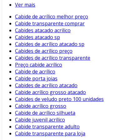
Ver mais
Cabide de acrílico melhor preço
Cabide transparente comprar
Cabides atacado acrilico
Cabides atacado sp
Cabides de acrílico atacado sp
Cabides de acrílico preço
Cabides de acrílico transparente
Preço cabide acrílico
Cabide de acrílico
Cabide porta joias
Cabides de acrílico atacado
Cabide acrílico grosso atacado
Cabides de veludo preto 100 unidades
Cabide acrílico grosso
Cabide de acrílico silhueta
Cabide juvenil acrílico
Cabide transparente adulto
Cabide transparente para loja