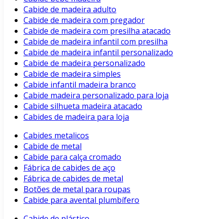
Cabide de madeira adulto
Cabide de madeira com pregador
Cabide de madeira com presilha atacado
Cabide de madeira infantil com presilha
Cabide de madeira infantil personalizado
Cabide de madeira personalizado
Cabide de madeira simples
Cabide infantil madeira branco
Cabide madeira personalizado para loja
Cabide silhueta madeira atacado
Cabides de madeira para loja
Cabides metalicos
Cabide de metal
Cabide para calça cromado
Fábrica de cabides de aço
Fábrica de cabides de metal
Botões de metal para roupas
Cabide para avental plumbífero
Cabide de plástico