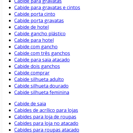
Cabide para gravatas
Cabide para gravatas e cintos
Cabide porta cinto
Cabide porta gravatas
Cabide de hotel
Cabide gancho plástico
Cabide para hotel
Cabide com gancho
Cabide com três ganchos
Cabide para saia atacado
Cabide dois ganchos
Cabide comprar
Cabide silhueta adulto
Cabide silhueta dourado
Cabide silhueta feminina
Cabide de saia
Cabides de acrílico para lojas
Cabides para loja de roupas
Cabides para loja no atacado
Cabides para roupas atacado