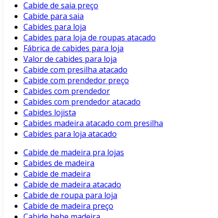
Cabide de saia preço
Cabide para saia
Cabides para loja
Cabides para loja de roupas atacado
Fábrica de cabides para loja
Valor de cabides para loja
Cabide com presilha atacado
Cabide com prendedor preço
Cabides com prendedor
Cabides com prendedor atacado
Cabides lojista
Cabides madeira atacado com presilha
Cabides para loja atacado
Cabide de madeira pra lojas
Cabides de madeira
Cabide de madeira
Cabide de madeira atacado
Cabide de roupa para loja
Cabide de madeira preço
Cabide bebe madeira