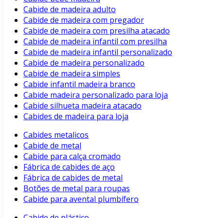
Cabide de madeira adulto
Cabide de madeira com pregador
Cabide de madeira com presilha atacado
Cabide de madeira infantil com presilha
Cabide de madeira infantil personalizado
Cabide de madeira personalizado
Cabide de madeira simples
Cabide infantil madeira branco
Cabide madeira personalizado para loja
Cabide silhueta madeira atacado
Cabides de madeira para loja
Cabides metalicos
Cabide de metal
Cabide para calça cromado
Fábrica de cabides de aço
Fábrica de cabides de metal
Botões de metal para roupas
Cabide para avental plumbífero
Cabide de plástico