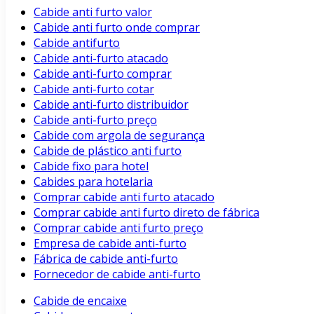
Cabide anti furto valor
Cabide anti furto onde comprar
Cabide antifurto
Cabide anti-furto atacado
Cabide anti-furto comprar
Cabide anti-furto cotar
Cabide anti-furto distribuidor
Cabide anti-furto preço
Cabide com argola de segurança
Cabide de plástico anti furto
Cabide fixo para hotel
Cabides para hotelaria
Comprar cabide anti furto atacado
Comprar cabide anti furto direto de fábrica
Comprar cabide anti furto preço
Empresa de cabide anti-furto
Fábrica de cabide anti-furto
Fornecedor de cabide anti-furto
Cabide de encaixe