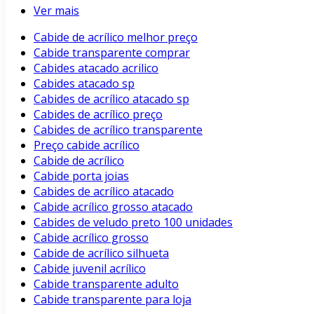
Ver mais
Cabide de acrílico melhor preço
Cabide transparente comprar
Cabides atacado acrilico
Cabides atacado sp
Cabides de acrílico atacado sp
Cabides de acrílico preço
Cabides de acrílico transparente
Preço cabide acrílico
Cabide de acrílico
Cabide porta joias
Cabides de acrílico atacado
Cabide acrílico grosso atacado
Cabides de veludo preto 100 unidades
Cabide acrílico grosso
Cabide de acrílico silhueta
Cabide juvenil acrílico
Cabide transparente adulto
Cabide transparente para loja