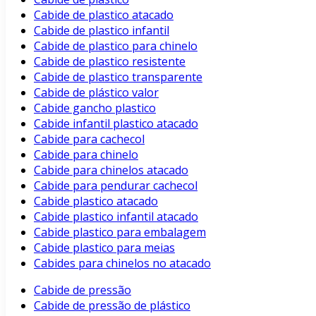
Cabide de plastico atacado
Cabide de plastico infantil
Cabide de plastico para chinelo
Cabide de plastico resistente
Cabide de plastico transparente
Cabide de plástico valor
Cabide gancho plastico
Cabide infantil plastico atacado
Cabide para cachecol
Cabide para chinelo
Cabide para chinelos atacado
Cabide para pendurar cachecol
Cabide plastico atacado
Cabide plastico infantil atacado
Cabide plastico para embalagem
Cabide plastico para meias
Cabides para chinelos no atacado
Cabide de pressão
Cabide de pressão de plástico