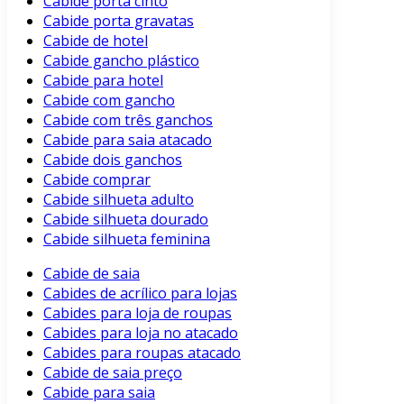
Cabide porta cinto
Cabide porta gravatas
Cabide de hotel
Cabide gancho plástico
Cabide para hotel
Cabide com gancho
Cabide com três ganchos
Cabide para saia atacado
Cabide dois ganchos
Cabide comprar
Cabide silhueta adulto
Cabide silhueta dourado
Cabide silhueta feminina
Cabide de saia
Cabides de acrílico para lojas
Cabides para loja de roupas
Cabides para loja no atacado
Cabides para roupas atacado
Cabide de saia preço
Cabide para saia