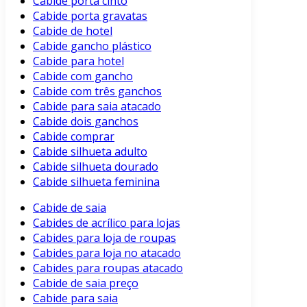
Cabide porta cinto
Cabide porta gravatas
Cabide de hotel
Cabide gancho plástico
Cabide para hotel
Cabide com gancho
Cabide com três ganchos
Cabide para saia atacado
Cabide dois ganchos
Cabide comprar
Cabide silhueta adulto
Cabide silhueta dourado
Cabide silhueta feminina
Cabide de saia
Cabides de acrílico para lojas
Cabides para loja de roupas
Cabides para loja no atacado
Cabides para roupas atacado
Cabide de saia preço
Cabide para saia