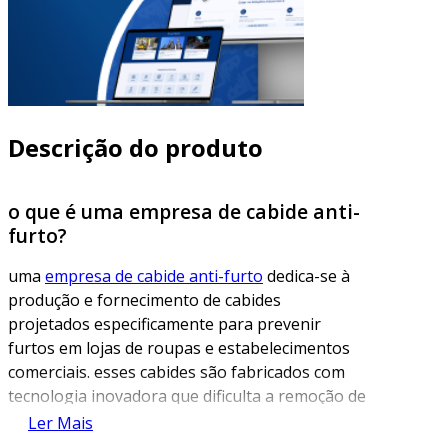
Descrição do produto
o que é uma empresa de cabide anti-
furto?
uma
empresa de cabide anti-furto
dedica-se à
produção e fornecimento de cabides
projetados especificamente para prevenir
furtos em lojas de roupas e estabelecimentos
comerciais. esses cabides são fabricados com
tecnologia inovadora que dificulta a remoção de
peças sem autorização, ajudando a proteger o
Ler Mais
estoque e minimizar prejuízos financeiros.