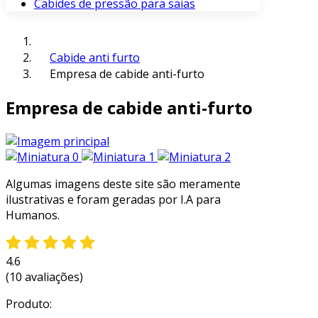
Cabides de pressão para saias
Cabide anti furto
Empresa de cabide anti-furto
Empresa de cabide anti-furto
Algumas imagens deste site são meramente
ilustrativas e foram geradas por I.A para
Humanos.
4.6
(10 avaliações)
Produto: