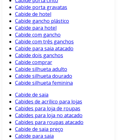
Cabide porta cinto
Cabide porta gravatas
Cabide de hotel
Cabide gancho plástico
Cabide para hotel
Cabide com gancho
Cabide com três ganchos
Cabide para saia atacado
Cabide dois ganchos
Cabide comprar
Cabide silhueta adulto
Cabide silhueta dourado
Cabide silhueta feminina
Cabide de saia
Cabides de acrílico para lojas
Cabides para loja de roupas
Cabides para loja no atacado
Cabides para roupas atacado
Cabide de saia preço
Cabide para saia