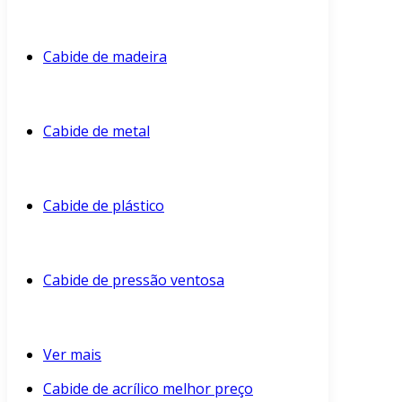
Cabide de madeira
Cabide de metal
Cabide de plástico
Cabide de pressão ventosa
Ver mais
Cabide de acrílico melhor preço