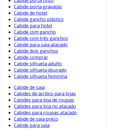
Cabide porta cinto
Cabide porta gravatas
Cabide de hotel
Cabide gancho plástico
Cabide para hotel
Cabide com gancho
Cabide com três ganchos
Cabide para saia atacado
Cabide dois ganchos
Cabide comprar
Cabide silhueta adulto
Cabide silhueta dourado
Cabide silhueta feminina
Cabide de saia
Cabides de acrílico para lojas
Cabides para loja de roupas
Cabides para loja no atacado
Cabides para roupas atacado
Cabide de saia preço
Cabide para saia