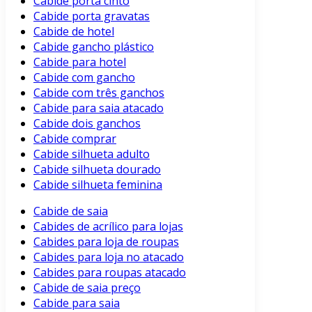
Cabide porta cinto
Cabide porta gravatas
Cabide de hotel
Cabide gancho plástico
Cabide para hotel
Cabide com gancho
Cabide com três ganchos
Cabide para saia atacado
Cabide dois ganchos
Cabide comprar
Cabide silhueta adulto
Cabide silhueta dourado
Cabide silhueta feminina
Cabide de saia
Cabides de acrílico para lojas
Cabides para loja de roupas
Cabides para loja no atacado
Cabides para roupas atacado
Cabide de saia preço
Cabide para saia