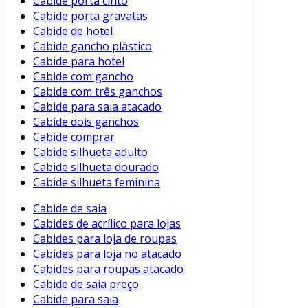
Cabide porta cinto
Cabide porta gravatas
Cabide de hotel
Cabide gancho plástico
Cabide para hotel
Cabide com gancho
Cabide com três ganchos
Cabide para saia atacado
Cabide dois ganchos
Cabide comprar
Cabide silhueta adulto
Cabide silhueta dourado
Cabide silhueta feminina
Cabide de saia
Cabides de acrílico para lojas
Cabides para loja de roupas
Cabides para loja no atacado
Cabides para roupas atacado
Cabide de saia preço
Cabide para saia