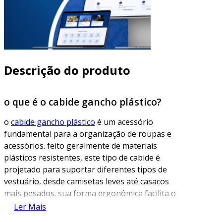
Descrição do produto
o que é o cabide gancho plástico?
o
cabide gancho plástico
é um acessório
fundamental para a organização de roupas e
acessórios. feito geralmente de materiais
plásticos resistentes, este tipo de cabide é
projetado para suportar diferentes tipos de
vestuário, desde camisetas leves até casacos
mais pesados. sua forma ergonômica facilita o
armazenamento e a exibição de roupas em
Ler Mais
armários, closets e lojas, proporcionando um