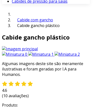
Cabides de pressão para saias
Cabide com gancho
Cabide gancho plástico
Cabide gancho plástico
Algumas imagens deste site são meramente
ilustrativas e foram geradas por I.A para
Humanos.
4.6
(10 avaliações)
Produto: