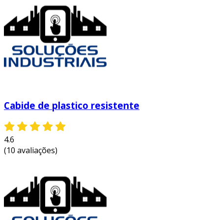
criam um ambiente mais agradável e funcional
para as crianças e seus pais.
entre em contato e solicite um orçamento
personalizado!
Cabide de plastico resistente
4.6
(10 avaliações)