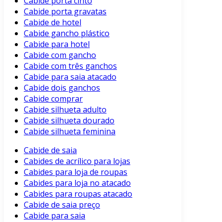
Cabide porta cinto
Cabide porta gravatas
Cabide de hotel
Cabide gancho plástico
Cabide para hotel
Cabide com gancho
Cabide com três ganchos
Cabide para saia atacado
Cabide dois ganchos
Cabide comprar
Cabide silhueta adulto
Cabide silhueta dourado
Cabide silhueta feminina
Cabide de saia
Cabides de acrílico para lojas
Cabides para loja de roupas
Cabides para loja no atacado
Cabides para roupas atacado
Cabide de saia preço
Cabide para saia