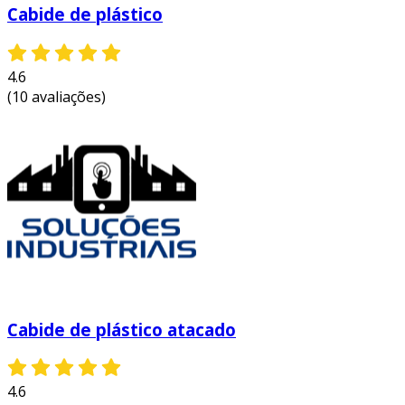
Cabide de plástico
4.6
(10 avaliações)
Cabide de plástico atacado
4.6