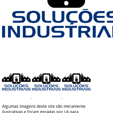
Algumas imagens deste site são meramente
ilustrativas e foram geradas por I.A para