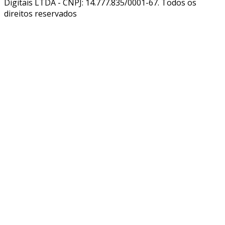
Digitais LTDA - CNPJ: 14.777.835/0001-67. Todos os
direitos reservados