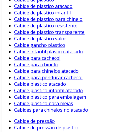
Cabide de plastico atacado
Cabide de plastico infantil
Cabide de plastico para chinelo
Cabide de plastico resistente
Cabide de plastico transparente
Cabide de plástico valor
Cabide gancho plastico
Cabide infantil plastico atacado
Cabide para cachecol
Cabide para chinelo
Cabide para chinelos atacado
Cabide para pendurar cachecol
Cabide plastico atacado
Cabide plastico infantil atacado
Cabide plastico para embalagem
Cabide plastico para meias
Cabides para chinelos no atacado
Cabide de pressão
Cabide de pressão de plástico