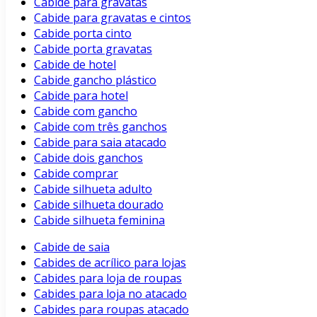
Cabide para gravatas
Cabide para gravatas e cintos
Cabide porta cinto
Cabide porta gravatas
Cabide de hotel
Cabide gancho plástico
Cabide para hotel
Cabide com gancho
Cabide com três ganchos
Cabide para saia atacado
Cabide dois ganchos
Cabide comprar
Cabide silhueta adulto
Cabide silhueta dourado
Cabide silhueta feminina
Cabide de saia
Cabides de acrílico para lojas
Cabides para loja de roupas
Cabides para loja no atacado
Cabides para roupas atacado