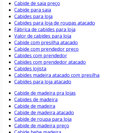
Cabide de saia preço
Cabide para saia
Cabides para loja
Cabides para loja de roupas atacado
Fábrica de cabides para loja
Valor de cabides para loja
Cabide com presilha atacado
Cabide com prendedor preço
Cabides com prendedor
Cabides com prendedor atacado
Cabides lojista
Cabides madeira atacado com presilha
Cabides para loja atacado
Cabide de madeira pra lojas
Cabides de madeira
Cabide de madeira
Cabide de madeira atacado
Cabide de roupa para loja
Cabide de madeira preço
Cabide bebe madeira