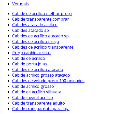
Ver mais
Cabide de acrílico melhor preço
Cabide transparente comprar
Cabides atacado acrilico
Cabides atacado sp
Cabides de acrílico atacado sp
Cabides de acrílico preço
Cabides de acrílico transparente
Preço cabide acrílico
Cabide de acrílico
Cabide porta joias
Cabides de acrílico atacado
Cabide acrílico grosso atacado
Cabides de veludo preto 100 unidades
Cabide acrílico grosso
Cabide de acrílico silhueta
Cabide juvenil acrílico
Cabide transparente adulto
Cabide transparente para loja