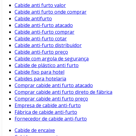
Cabide anti furto valor
Cabide anti furto onde comprar
Cabide antifurto
Cabide anti-furto atacado
Cabide anti-furto comprar
Cabide anti-furto cotar
Cabide anti-furto distribuidor
Cabide anti-furto preço
Cabide com argola de segurança
Cabide de plástico anti furto
Cabide fixo para hotel
Cabides para hotelaria
Comprar cabide anti furto atacado
Comprar cabide anti furto direto de fábrica
Comprar cabide anti furto preço
Empresa de cabide anti-furto
Fábrica de cabide anti-furto
Fornecedor de cabide anti-furto
Cabide de encaixe