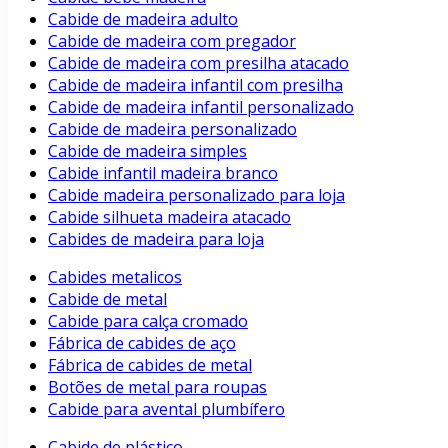
Cabide de madeira adulto
Cabide de madeira com pregador
Cabide de madeira com presilha atacado
Cabide de madeira infantil com presilha
Cabide de madeira infantil personalizado
Cabide de madeira personalizado
Cabide de madeira simples
Cabide infantil madeira branco
Cabide madeira personalizado para loja
Cabide silhueta madeira atacado
Cabides de madeira para loja
Cabides metalicos
Cabide de metal
Cabide para calça cromado
Fábrica de cabides de aço
Fábrica de cabides de metal
Botões de metal para roupas
Cabide para avental plumbífero
Cabide de plástico