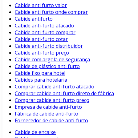
Cabide anti furto valor
Cabide anti furto onde comprar
Cabide antifurto
Cabide anti-furto atacado
Cabide anti-furto comprar
Cabide anti-furto cotar
Cabide anti-furto distribuidor
Cabide anti-furto preço
Cabide com argola de segurança
Cabide de plástico anti furto
Cabide fixo para hotel
Cabides para hotelaria
Comprar cabide anti furto atacado
Comprar cabide anti furto direto de fábrica
Comprar cabide anti furto preço
Empresa de cabide anti-furto
Fábrica de cabide anti-furto
Fornecedor de cabide anti-furto
Cabide de encaixe