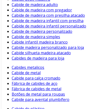
Cabide de madeira adulto
Cabide de madeira com pregador
Cabide de madeira com presilha atacado
Cabide de madeira infantil com presilha
Cabide de madeira infantil personalizado
Cabide de madeira personalizado
Cabide de madeira simples
Cabide infantil madeira branco
Cabide madeira personalizado para loja
Cabide silhueta madeira atacado
Cabides de madeira para loja
Cabides metalicos
Cabide de metal
Cabide para calça cromado
Fábrica de cabides de aço
Fábrica de cabides de metal
Botões de metal para roupas
Cabide para avental plumbífero
Cabide de plástico