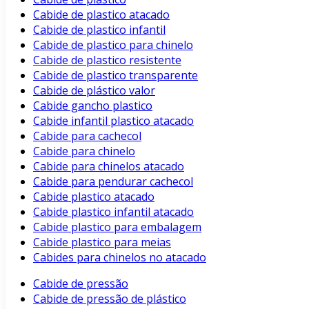
Cabide de plastico atacado
Cabide de plastico infantil
Cabide de plastico para chinelo
Cabide de plastico resistente
Cabide de plastico transparente
Cabide de plástico valor
Cabide gancho plastico
Cabide infantil plastico atacado
Cabide para cachecol
Cabide para chinelo
Cabide para chinelos atacado
Cabide para pendurar cachecol
Cabide plastico atacado
Cabide plastico infantil atacado
Cabide plastico para embalagem
Cabide plastico para meias
Cabides para chinelos no atacado
Cabide de pressão
Cabide de pressão de plástico