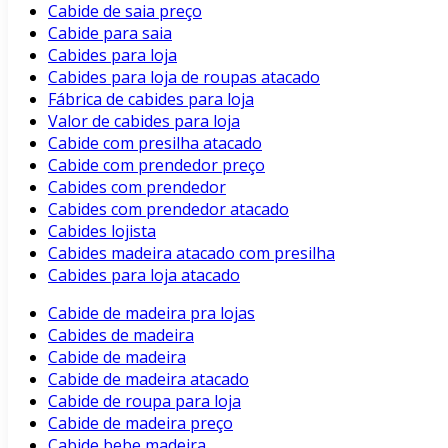
Cabide de saia preço
Cabide para saia
Cabides para loja
Cabides para loja de roupas atacado
Fábrica de cabides para loja
Valor de cabides para loja
Cabide com presilha atacado
Cabide com prendedor preço
Cabides com prendedor
Cabides com prendedor atacado
Cabides lojista
Cabides madeira atacado com presilha
Cabides para loja atacado
Cabide de madeira pra lojas
Cabides de madeira
Cabide de madeira
Cabide de madeira atacado
Cabide de roupa para loja
Cabide de madeira preço
Cabide bebe madeira