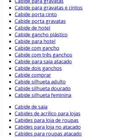
Cabide para gravatas
Cabide para gravatas e cintos
Cabide porta cinto
Cabide porta gravatas
Cabide de hotel
Cabide gancho plástico
Cabide para hotel
Cabide com gancho
Cabide com três ganchos
Cabide para saia atacado
Cabide dois ganchos
Cabide comprar
Cabide silhueta adulto
Cabide silhueta dourado
Cabide silhueta feminina
Cabide de saia
Cabides de acrílico para lojas
Cabides para loja de roupas
Cabides para loja no atacado
Cabides para roupas atacado