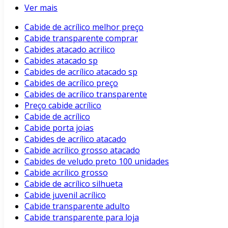
Ver mais
Cabide de acrílico melhor preço
Cabide transparente comprar
Cabides atacado acrilico
Cabides atacado sp
Cabides de acrílico atacado sp
Cabides de acrílico preço
Cabides de acrílico transparente
Preço cabide acrílico
Cabide de acrílico
Cabide porta joias
Cabides de acrílico atacado
Cabide acrílico grosso atacado
Cabides de veludo preto 100 unidades
Cabide acrílico grosso
Cabide de acrílico silhueta
Cabide juvenil acrílico
Cabide transparente adulto
Cabide transparente para loja