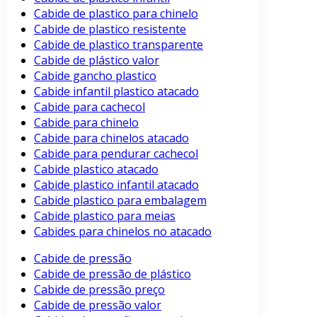
Cabide de plastico para chinelo
Cabide de plastico resistente
Cabide de plastico transparente
Cabide de plástico valor
Cabide gancho plastico
Cabide infantil plastico atacado
Cabide para cachecol
Cabide para chinelo
Cabide para chinelos atacado
Cabide para pendurar cachecol
Cabide plastico atacado
Cabide plastico infantil atacado
Cabide plastico para embalagem
Cabide plastico para meias
Cabides para chinelos no atacado
Cabide de pressão
Cabide de pressão de plástico
Cabide de pressão preço
Cabide de pressão valor