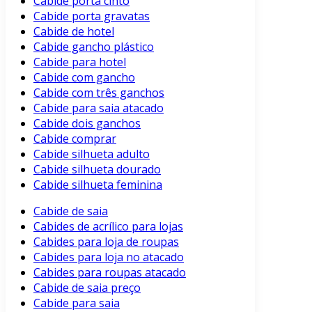
Cabide porta cinto
Cabide porta gravatas
Cabide de hotel
Cabide gancho plástico
Cabide para hotel
Cabide com gancho
Cabide com três ganchos
Cabide para saia atacado
Cabide dois ganchos
Cabide comprar
Cabide silhueta adulto
Cabide silhueta dourado
Cabide silhueta feminina
Cabide de saia
Cabides de acrílico para lojas
Cabides para loja de roupas
Cabides para loja no atacado
Cabides para roupas atacado
Cabide de saia preço
Cabide para saia