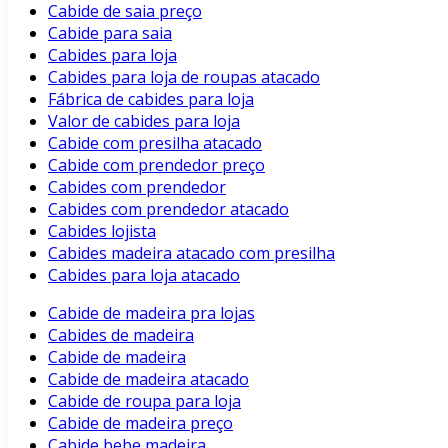
Cabide de saia preço
Cabide para saia
Cabides para loja
Cabides para loja de roupas atacado
Fábrica de cabides para loja
Valor de cabides para loja
Cabide com presilha atacado
Cabide com prendedor preço
Cabides com prendedor
Cabides com prendedor atacado
Cabides lojista
Cabides madeira atacado com presilha
Cabides para loja atacado
Cabide de madeira pra lojas
Cabides de madeira
Cabide de madeira
Cabide de madeira atacado
Cabide de roupa para loja
Cabide de madeira preço
Cabide bebe madeira