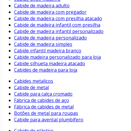
Cabide de madeira adulto
Cabide de madeira com pregador
Cabide de madeira com presilha atacado
Cabide de madeira infantil com presilha
Cabide de madeira infantil personalizado
Cabide de madeira personalizado
Cabide de madeira simples
Cabide infantil madeira branco
Cabide madeira personalizado para loja
Cabide silhueta madeira atacado
Cabides de madeira para loja
Cabides metalicos
Cabide de metal
Cabide para calça cromado
Fábrica de cabides de aço
Fábrica de cabides de metal
Botões de metal para roupas
Cabide para avental plumbífero
Cabide de plástico