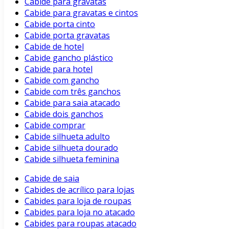
Cabide para gravatas
Cabide para gravatas e cintos
Cabide porta cinto
Cabide porta gravatas
Cabide de hotel
Cabide gancho plástico
Cabide para hotel
Cabide com gancho
Cabide com três ganchos
Cabide para saia atacado
Cabide dois ganchos
Cabide comprar
Cabide silhueta adulto
Cabide silhueta dourado
Cabide silhueta feminina
Cabide de saia
Cabides de acrílico para lojas
Cabides para loja de roupas
Cabides para loja no atacado
Cabides para roupas atacado