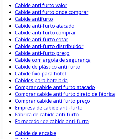
Cabide anti furto valor
Cabide anti furto onde comprar
Cabide antifurto
Cabide anti-furto atacado
Cabide anti-furto comprar
Cabide anti-furto cotar
Cabide anti-furto distribuidor
Cabide anti-furto preço
Cabide com argola de segurança
Cabide de plástico anti furto
Cabide fixo para hotel
Cabides para hotelaria
Comprar cabide anti furto atacado
Comprar cabide anti furto direto de fábrica
Comprar cabide anti furto preço
Empresa de cabide anti-furto
Fábrica de cabide anti-furto
Fornecedor de cabide anti-furto
Cabide de encaixe