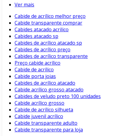
Ver mais
Cabide de acrílico melhor preço
Cabide transparente comprar
Cabides atacado acrilico
Cabides atacado sp
Cabides de acrílico atacado sp
Cabides de acrílico preço
Cabides de acrílico transparente
Preço cabide acrílico
Cabide de acrílico
Cabide porta joias
Cabides de acrílico atacado
Cabide acrílico grosso atacado
Cabides de veludo preto 100 unidades
Cabide acrílico grosso
Cabide de acrílico silhueta
Cabide juvenil acrílico
Cabide transparente adulto
Cabide transparente para loja