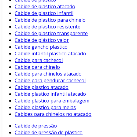
Cabide de plastico atacado
Cabide de plastico infantil
Cabide de plastico para chinelo
Cabide de plastico resistente
Cabide de plastico transparente
Cabide de plástico valor
Cabide gancho plastico
Cabide infantil plastico atacado
Cabide para cachecol
Cabide para chinelo
Cabide para chinelos atacado
Cabide para pendurar cachecol
Cabide plastico atacado
Cabide plastico infantil atacado
Cabide plastico para embalagem
Cabide plastico para meias
Cabides para chinelos no atacado
Cabide de pressão
Cabide de pressão de plástico