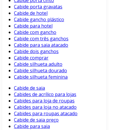
Cabide porta cinto
Cabide porta gravatas
Cabide de hotel
Cabide gancho plástico
Cabide para hotel
Cabide com gancho
Cabide com três ganchos
Cabide para saia atacado
Cabide dois ganchos
Cabide comprar
Cabide silhueta adulto
Cabide silhueta dourado
Cabide silhueta feminina
Cabide de saia
Cabides de acrílico para lojas
Cabides para loja de roupas
Cabides para loja no atacado
Cabides para roupas atacado
Cabide de saia preço
Cabide para saia