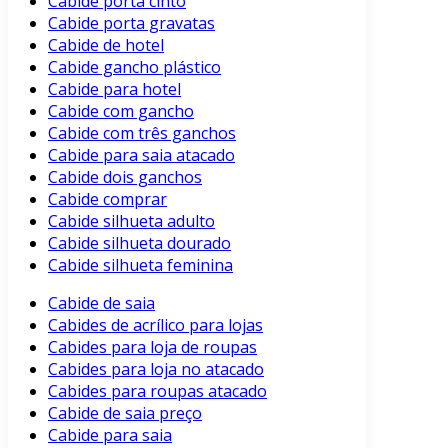
Cabide porta cinto
Cabide porta gravatas
Cabide de hotel
Cabide gancho plástico
Cabide para hotel
Cabide com gancho
Cabide com três ganchos
Cabide para saia atacado
Cabide dois ganchos
Cabide comprar
Cabide silhueta adulto
Cabide silhueta dourado
Cabide silhueta feminina
Cabide de saia
Cabides de acrílico para lojas
Cabides para loja de roupas
Cabides para loja no atacado
Cabides para roupas atacado
Cabide de saia preço
Cabide para saia