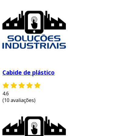
certamente há um modelo que se encaixa
perfeitamente nas suas necessidades.
Cabide de plástico
4.6
(10 avaliações)