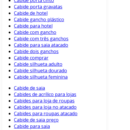
Cabide porta cinto
Cabide porta gravatas
Cabide de hotel
Cabide gancho plástico
Cabide para hotel
Cabide com gancho
Cabide com três ganchos
Cabide para saia atacado
Cabide dois ganchos
Cabide comprar
Cabide silhueta adulto
Cabide silhueta dourado
Cabide silhueta feminina
Cabide de saia
Cabides de acrílico para lojas
Cabides para loja de roupas
Cabides para loja no atacado
Cabides para roupas atacado
Cabide de saia preço
Cabide para saia