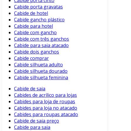
Cabide porta cinto
Cabide porta gravatas
Cabide de hotel
Cabide gancho plástico
Cabide para hotel
Cabide com gancho
Cabide com três ganchos
Cabide para saia atacado
Cabide dois ganchos
Cabide comprar
Cabide silhueta adulto
Cabide silhueta dourado
Cabide silhueta feminina
Cabide de saia
Cabides de acrílico para lojas
Cabides para loja de roupas
Cabides para loja no atacado
Cabides para roupas atacado
Cabide de saia preço
Cabide para saia