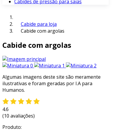
Cabides de pressão para saias
Cabide para loja
Cabide com argolas
Cabide com argolas
Algumas imagens deste site são meramente
ilustrativas e foram geradas por I.A para
Humanos.
4.6
(10 avaliações)
Produto: