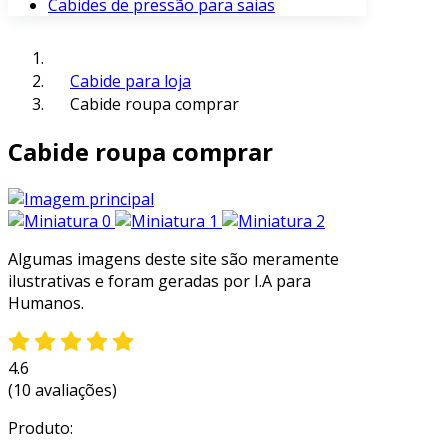
Cabides de pressão para saias
Cabide para loja
Cabide roupa comprar
Cabide roupa comprar
Algumas imagens deste site são meramente
ilustrativas e foram geradas por I.A para
Humanos.
4.6
(10 avaliações)
Produto: