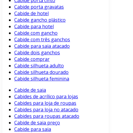
Cabide porta cinto
Cabide porta gravatas
Cabide de hotel
Cabide gancho plástico
Cabide para hotel
Cabide com gancho
Cabide com três ganchos
Cabide para saia atacado
Cabide dois ganchos
Cabide comprar
Cabide silhueta adulto
Cabide silhueta dourado
Cabide silhueta feminina
Cabide de saia
Cabides de acrílico para lojas
Cabides para loja de roupas
Cabides para loja no atacado
Cabides para roupas atacado
Cabide de saia preço
Cabide para saia