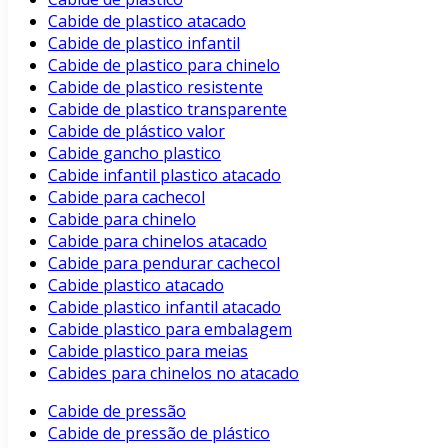
Cabide de plastico atacado
Cabide de plastico infantil
Cabide de plastico para chinelo
Cabide de plastico resistente
Cabide de plastico transparente
Cabide de plástico valor
Cabide gancho plastico
Cabide infantil plastico atacado
Cabide para cachecol
Cabide para chinelo
Cabide para chinelos atacado
Cabide para pendurar cachecol
Cabide plastico atacado
Cabide plastico infantil atacado
Cabide plastico para embalagem
Cabide plastico para meias
Cabides para chinelos no atacado
Cabide de pressão
Cabide de pressão de plástico