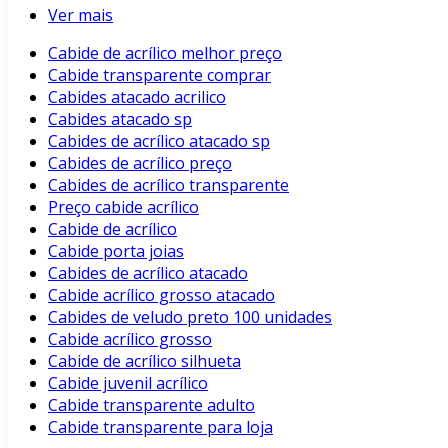
Ver mais
Cabide de acrílico melhor preço
Cabide transparente comprar
Cabides atacado acrilico
Cabides atacado sp
Cabides de acrílico atacado sp
Cabides de acrílico preço
Cabides de acrílico transparente
Preço cabide acrílico
Cabide de acrílico
Cabide porta joias
Cabides de acrílico atacado
Cabide acrílico grosso atacado
Cabides de veludo preto 100 unidades
Cabide acrílico grosso
Cabide de acrílico silhueta
Cabide juvenil acrílico
Cabide transparente adulto
Cabide transparente para loja