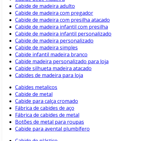
Cabide de madeira adulto
Cabide de madeira com pregador
Cabide de madeira com presilha atacado
Cabide de madeira infantil com presilha
Cabide de madeira infantil personalizado
Cabide de madeira personalizado
Cabide de madeira simples
Cabide infantil madeira branco
Cabide madeira personalizado para loja
Cabide silhueta madeira atacado
Cabides de madeira para loja
Cabides metalicos
Cabide de metal
Cabide para calça cromado
Fábrica de cabides de aço
Fábrica de cabides de metal
Botões de metal para roupas
Cabide para avental plumbífero
Cabide de plástico