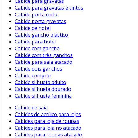
Cabide para gravatas
Cabide para gravatas e cintos
Cabide porta cinto
Cabide porta gravatas
Cabide de hotel
Cabide gancho plástico
Cabide para hotel
Cabide com gancho
Cabide com três ganchos
Cabide para saia atacado
Cabide dois ganchos
Cabide comprar
Cabide silhueta adulto
Cabide silhueta dourado
Cabide silhueta feminina
Cabide de saia
Cabides de acrílico para lojas
Cabides para loja de roupas
Cabides para loja no atacado
Cabides para roupas atacado