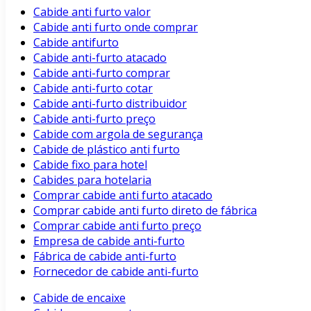
Cabide anti furto valor
Cabide anti furto onde comprar
Cabide antifurto
Cabide anti-furto atacado
Cabide anti-furto comprar
Cabide anti-furto cotar
Cabide anti-furto distribuidor
Cabide anti-furto preço
Cabide com argola de segurança
Cabide de plástico anti furto
Cabide fixo para hotel
Cabides para hotelaria
Comprar cabide anti furto atacado
Comprar cabide anti furto direto de fábrica
Comprar cabide anti furto preço
Empresa de cabide anti-furto
Fábrica de cabide anti-furto
Fornecedor de cabide anti-furto
Cabide de encaixe