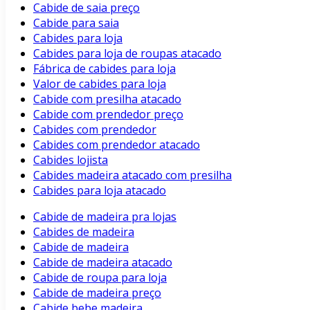
Cabide de saia preço
Cabide para saia
Cabides para loja
Cabides para loja de roupas atacado
Fábrica de cabides para loja
Valor de cabides para loja
Cabide com presilha atacado
Cabide com prendedor preço
Cabides com prendedor
Cabides com prendedor atacado
Cabides lojista
Cabides madeira atacado com presilha
Cabides para loja atacado
Cabide de madeira pra lojas
Cabides de madeira
Cabide de madeira
Cabide de madeira atacado
Cabide de roupa para loja
Cabide de madeira preço
Cabide bebe madeira