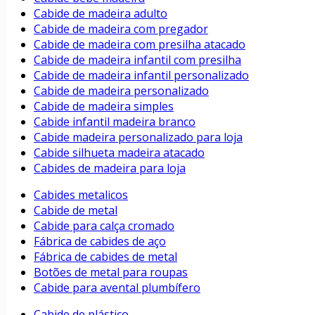
Cabide de madeira adulto
Cabide de madeira com pregador
Cabide de madeira com presilha atacado
Cabide de madeira infantil com presilha
Cabide de madeira infantil personalizado
Cabide de madeira personalizado
Cabide de madeira simples
Cabide infantil madeira branco
Cabide madeira personalizado para loja
Cabide silhueta madeira atacado
Cabides de madeira para loja
Cabides metalicos
Cabide de metal
Cabide para calça cromado
Fábrica de cabides de aço
Fábrica de cabides de metal
Botões de metal para roupas
Cabide para avental plumbífero
Cabide de plástico