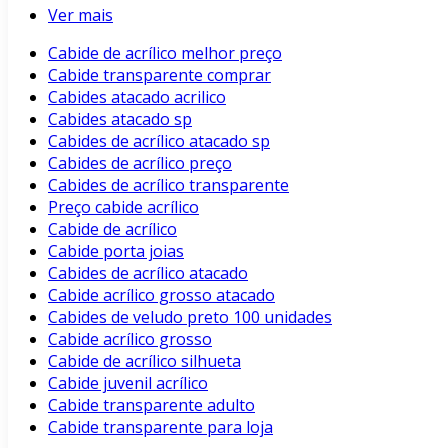
Ver mais
Cabide de acrílico melhor preço
Cabide transparente comprar
Cabides atacado acrilico
Cabides atacado sp
Cabides de acrílico atacado sp
Cabides de acrílico preço
Cabides de acrílico transparente
Preço cabide acrílico
Cabide de acrílico
Cabide porta joias
Cabides de acrílico atacado
Cabide acrílico grosso atacado
Cabides de veludo preto 100 unidades
Cabide acrílico grosso
Cabide de acrílico silhueta
Cabide juvenil acrílico
Cabide transparente adulto
Cabide transparente para loja