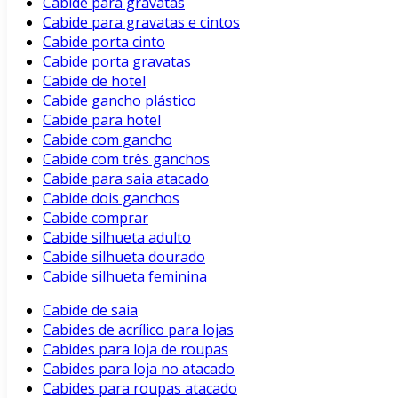
Cabide para gravatas
Cabide para gravatas e cintos
Cabide porta cinto
Cabide porta gravatas
Cabide de hotel
Cabide gancho plástico
Cabide para hotel
Cabide com gancho
Cabide com três ganchos
Cabide para saia atacado
Cabide dois ganchos
Cabide comprar
Cabide silhueta adulto
Cabide silhueta dourado
Cabide silhueta feminina
Cabide de saia
Cabides de acrílico para lojas
Cabides para loja de roupas
Cabides para loja no atacado
Cabides para roupas atacado