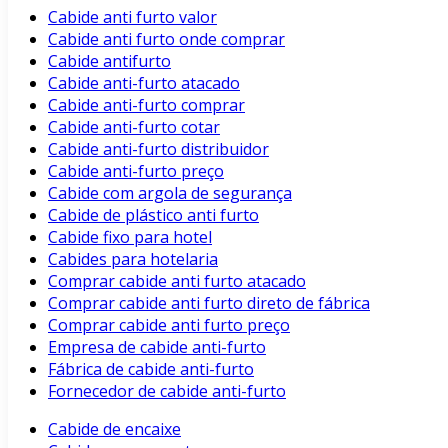
Cabide anti furto valor
Cabide anti furto onde comprar
Cabide antifurto
Cabide anti-furto atacado
Cabide anti-furto comprar
Cabide anti-furto cotar
Cabide anti-furto distribuidor
Cabide anti-furto preço
Cabide com argola de segurança
Cabide de plástico anti furto
Cabide fixo para hotel
Cabides para hotelaria
Comprar cabide anti furto atacado
Comprar cabide anti furto direto de fábrica
Comprar cabide anti furto preço
Empresa de cabide anti-furto
Fábrica de cabide anti-furto
Fornecedor de cabide anti-furto
Cabide de encaixe