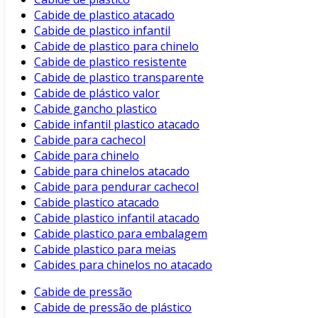
Cabide de plastico atacado
Cabide de plastico infantil
Cabide de plastico para chinelo
Cabide de plastico resistente
Cabide de plastico transparente
Cabide de plástico valor
Cabide gancho plastico
Cabide infantil plastico atacado
Cabide para cachecol
Cabide para chinelo
Cabide para chinelos atacado
Cabide para pendurar cachecol
Cabide plastico atacado
Cabide plastico infantil atacado
Cabide plastico para embalagem
Cabide plastico para meias
Cabides para chinelos no atacado
Cabide de pressão
Cabide de pressão de plástico