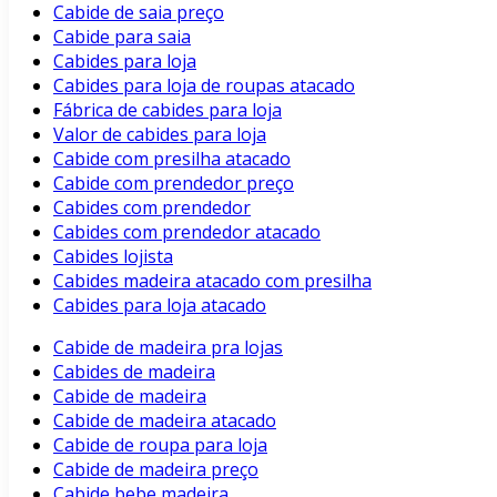
Cabide de saia preço
Cabide para saia
Cabides para loja
Cabides para loja de roupas atacado
Fábrica de cabides para loja
Valor de cabides para loja
Cabide com presilha atacado
Cabide com prendedor preço
Cabides com prendedor
Cabides com prendedor atacado
Cabides lojista
Cabides madeira atacado com presilha
Cabides para loja atacado
Cabide de madeira pra lojas
Cabides de madeira
Cabide de madeira
Cabide de madeira atacado
Cabide de roupa para loja
Cabide de madeira preço
Cabide bebe madeira