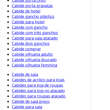
Cabide porta cinto
Cabide porta gravatas
Cabide de hotel
Cabide gancho plástico
Cabide para hotel
Cabide com gancho
Cabide com três ganchos
Cabide para saia atacado
Cabide dois ganchos
Cabide comprar
Cabide silhueta adulto
Cabide silhueta dourado
Cabide silhueta feminina
Cabide de saia
Cabides de acrílico para lojas
Cabides para loja de roupas
Cabides para loja no atacado
Cabides para roupas atacado
Cabide de saia preço
Cabide para saia