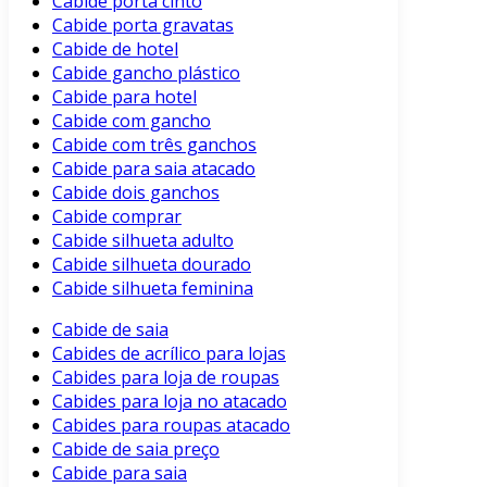
Cabide porta cinto
Cabide porta gravatas
Cabide de hotel
Cabide gancho plástico
Cabide para hotel
Cabide com gancho
Cabide com três ganchos
Cabide para saia atacado
Cabide dois ganchos
Cabide comprar
Cabide silhueta adulto
Cabide silhueta dourado
Cabide silhueta feminina
Cabide de saia
Cabides de acrílico para lojas
Cabides para loja de roupas
Cabides para loja no atacado
Cabides para roupas atacado
Cabide de saia preço
Cabide para saia