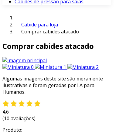
Cabides de pressão para saias
Cabide para loja
Comprar cabides atacado
Comprar cabides atacado
Algumas imagens deste site são meramente
ilustrativas e foram geradas por I.A para
Humanos.
4.6
(10 avaliações)
Produto: