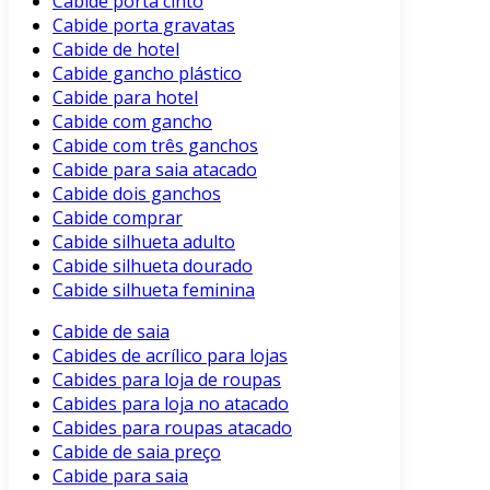
Cabide porta cinto
Cabide porta gravatas
Cabide de hotel
Cabide gancho plástico
Cabide para hotel
Cabide com gancho
Cabide com três ganchos
Cabide para saia atacado
Cabide dois ganchos
Cabide comprar
Cabide silhueta adulto
Cabide silhueta dourado
Cabide silhueta feminina
Cabide de saia
Cabides de acrílico para lojas
Cabides para loja de roupas
Cabides para loja no atacado
Cabides para roupas atacado
Cabide de saia preço
Cabide para saia