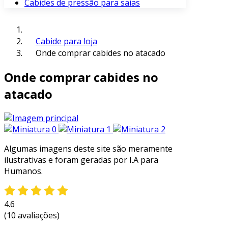
Cabides de pressão para saias
Cabide para loja
Onde comprar cabides no atacado
Onde comprar cabides no
atacado
Algumas imagens deste site são meramente
ilustrativas e foram geradas por I.A para
Humanos.
4.6
(10 avaliações)