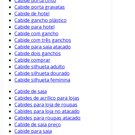
Cabide porta cinto
Cabide porta gravatas
Cabide de hotel
Cabide gancho plástico
Cabide para hotel
Cabide com gancho
Cabide com três ganchos
Cabide para saia atacado
Cabide dois ganchos
Cabide comprar
Cabide silhueta adulto
Cabide silhueta dourado
Cabide silhueta feminina
Cabide de saia
Cabides de acrílico para lojas
Cabides para loja de roupas
Cabides para loja no atacado
Cabides para roupas atacado
Cabide de saia preço
Cabide para saia